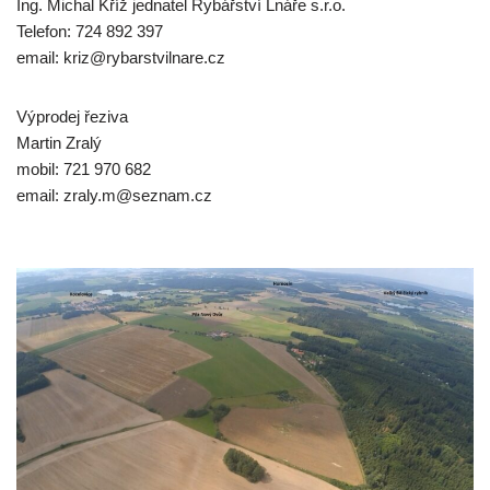
Ing. Michal Kříž jednatel Rybářství Lnáře s.r.o.
Telefon: 724 892 397
email: kriz@rybarstvilnare.cz
Výprodej řeziva
Martin Zralý
mobil: 721 970 682
email: zraly.m@seznam.cz