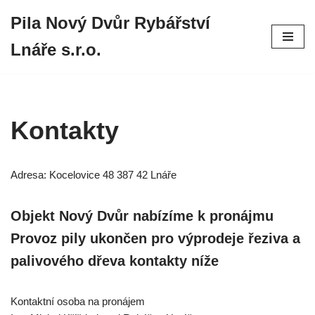
Pila Nový Dvůr Rybářství
Přeskočit
Lnáře s.r.o.
na
obsah
Kontakty
Adresa: Kocelovice 48 387 42 Lnáře
Objekt Nový Dvůr nabízíme k pronájmu
Provoz pily ukončen pro výprodeje řeziva a
palivového dřeva kontakty níže
Kontaktní osoba na pronájem